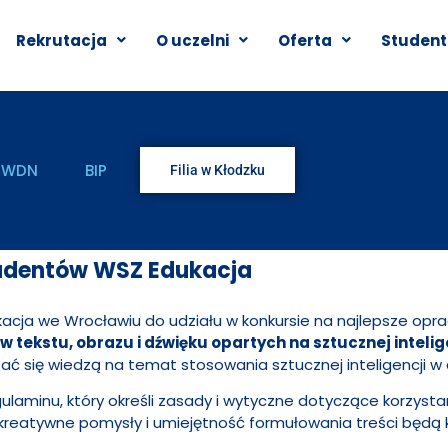
Rekrutacja
O uczelni
Oferta
Student
WDN
BIP
Filia w Kłodzku
udentów WSZ Edukacja
cja we Wrocławiu do udziału w konkursie na najlepsze opr
tekstu, obrazu i dźwięku opartych na sztucznej inteli
ać się wiedzą na temat stosowania sztucznej inteligencji w 
ulaminu, który określi zasady i wytyczne dotyczące korzysta
e kreatywne pomysły i umiejętność formułowania treści będą