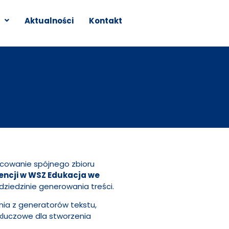
Aktualności
Kontakt
acowanie spójnego zbioru
gencji w WSZ Edukacja we
dziedzinie generowania treści.
nia z generatorów tekstu,
 kluczowe dla stworzenia