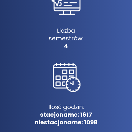
Liczba
semestrów:
4
Ilość godzin:
stacjonarne: 1617
niestacjonarne: 1098