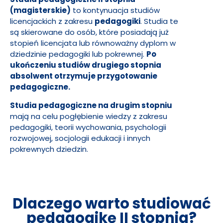
(magisterskie)
to kontynuacja studiów
licencjackich z zakresu
pedagogiki
. Studia te
są skierowane do osób, które posiadają już
stopień licencjata lub równoważny dyplom w
dziedzinie pedagogiki lub pokrewnej.
Po
ukończeniu studiów drugiego stopnia
absolwent otrzymuje przygotowanie
pedagogiczne.
Studia pedagogiczne na drugim stopniu
mają na celu pogłębienie wiedzy z zakresu
pedagogiki, teorii wychowania, psychologii
rozwojowej, socjologii edukacji i innych
pokrewnych dziedzin.
Dlaczego warto studiować
pedagogikę II stopnia?