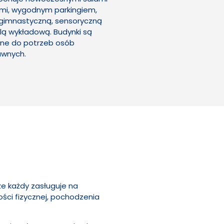
mi, wygodnym parkingiem,
, gimnastyczną, sensoryczną
lą wykładową. Budynki są
ne do potrzeb osób
awnych.
że każdy zasługuje na
ści fizycznej, pochodzenia