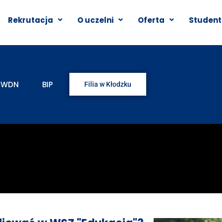
Rekrutacja
O uczelni
Oferta
Student
WDN
BIP
Filia w Kłodzku