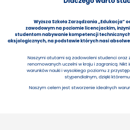
Dlaczego warto stu
Wyższa Szkoła Zarządzania „Edukacja” od
zawodowym na poziomie licencjackim, inżyni
studentom nabywanie kompetencji technicznych,
aksjologicznych, na podstawie których nasi absol
Naszymi atutami są zadowoleni studenci oraz 
renomowanych uczelni w kraju i zagranicą. Nikt
warunków nauki i wysokiego poziomu z przyst
stypendialnym, dzięki którem
Naszym celem jest stworzenie idealnych warun