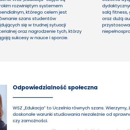
rokim rozwiniętym systemem
dydaktyczny
pendialnym, którego celem jest
salą fitness
ównanie szans studentów
oraz dużą au
jdujących się w trudnej sytuacji
przystosowa
erialnej oraz nagrodzenie tych, którzy
niepełnospr
ągają sukcesy w nauce i sporcie.
Odpowiedzialność społeczna
WSZ „Edukacja” to Uczelnia równych szans. Wierzymy, 
doskonałe warunki studiowania niezależnie od sprawno
czy zamożności.