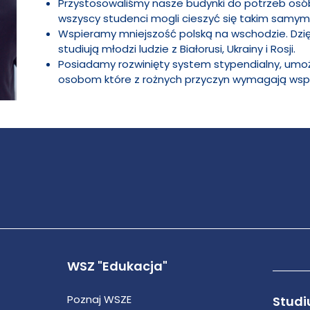
Przystosowaliśmy nasze budynki do potrzeb osó
wszyscy studenci mogli cieszyć się takim samy
Wspieramy mniejszość polską na wschodzie. Dzię
studiują młodzi ludzie z Białorusi, Ukrainy i Rosji.
Posiadamy rozwinięty system stypendialny, umoż
osobom które z rożnych przyczyn wymagają wsp
WSZ "Edukacja"
Poznaj WSZE
Studi