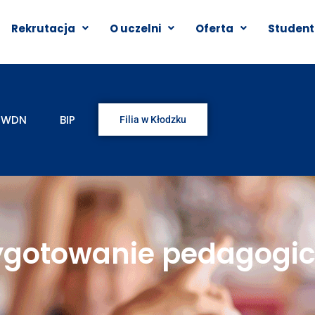
Rekrutacja
O uczelni
Oferta
Student
WDN
BIP
Filia w Kłodzku
ygotowanie pedagogi