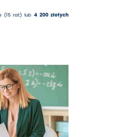
e (15 rat) lub
4 200 złotych