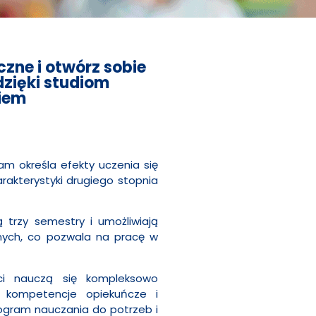
zne i otwórz sobie
dzięki studiom
iem
ram określa efekty uczenia się
arakterystyki drugiego stopnia
 trzy semestry i umożliwiają
nych, co pozwala na pracę w
ci nauczą się kompleksowo
ć kompetencje opiekuńcze i
gram nauczania do potrzeb i