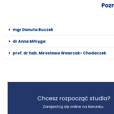
Poz
mgr Danuta Buczek
dr Anna Mitręga
prof. dr hab. Mirosława Wawrzak- Chodaczek
Chcesz rozpocząć studia?
Zarejestruj się online na kierunku: