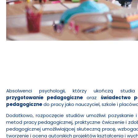
Absolwenci psychologii, którzy ukończą studi
przygotowanie pedagogiczne
oraz
świadectwo po
pedagogiczne
do pracy jako nauczyciel, szkole i placów
Dodatkowo, rozpoczęcie studiów umożliwi: pozyskanie i
metod pracy pedagogicznej, praktyczne ćwiczenie i zdob
pedagogicznej umożliwiającej skuteczną pracę, wzbogac
tworzenie i ocena autorskich projektów kształcenia i wyc