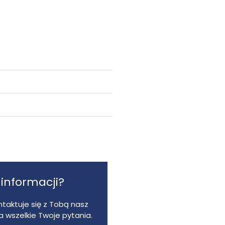
 informacji?
taktuje się z Tobą nasz
 wszelkie Twoje pytania.