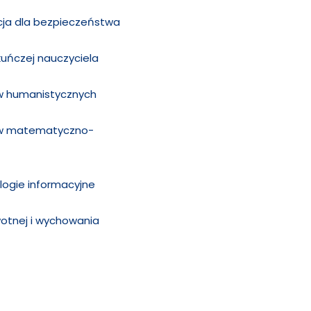
ja dla bezpieczeństwa
uńczej nauczyciela
ów humanistycznych
tów matematyczno-
logie informacyjne
wotnej i wychowania