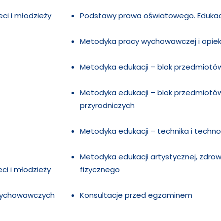
ci i młodzieży
Podstawy prawa oświatowego. Edukac
Metodyka pracy wychowawczej i opiek
Metodyka edukacji – blok przedmiot
Metodyka edukacji – blok przedmio
przyrodniczych
Metodyka edukacji – technika i techno
Metodyka edukacji artystycznej, zdro
ci i młodzieży
fizycznego
-wychowawczych
Konsultacje przed egzaminem