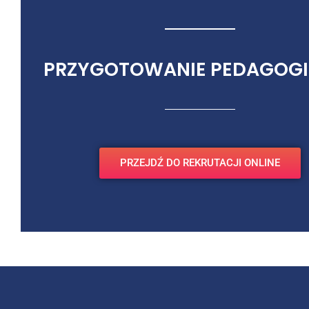
PRZYGOTOWANIE PEDAGOGI
PRZEJDŹ DO REKRUTACJI ONLINE