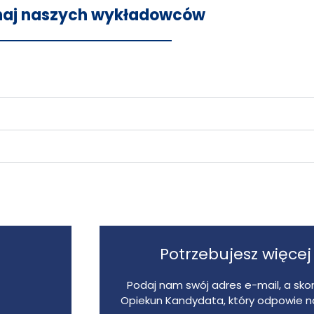
naj naszych wykładowców
Potrzebujesz więcej
Podaj nam swój adres e-mail, a skon
Opiekun Kandydata, który odpowie na