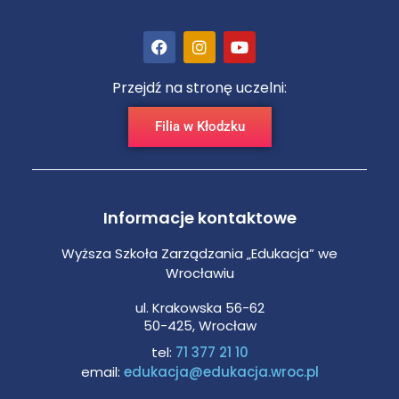
Przejdź na stronę uczelni:
Filia w Kłodzku
Informacje kontaktowe
Wyższa Szkoła Zarządzania „Edukacja” we
Wrocławiu
ul. Krakowska 56-62
50-425, Wrocław
tel:
71 377 21 10
email:
edukacja@edukacja.wroc.pl