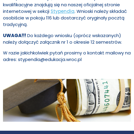
kwalifikacyjne znajdują się na naszej oficjalnej stronie
internetowej w sekcji
Stypendia
. Wnioski należy składać
osobiście w pokoju 116 lub dostarczyć oryginały pocztą
tradycyjną.
UWAGA!!!
Do każdego wniosku (oprócz wskazanych)
należy dołączyć załącznik nr 1 o okresie 12 semestrów.
W razie jakichkolwiek pytań prosimy o kontakt mailowy na
adres: stypendia@edukacja.wroc.pl