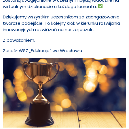
zostaną uwzględnione w czesnym i będą widoczne na
wirtualnym dziekanacie u każdego laureata.
Dziękujemy wszystkim uczestnikom za zaangażowanie i
twórcze podejście. To kolejny krok w kierunku rozwijania
innowacyjnych rozwiązań na naszej uczelni.
Z poważaniem,
Zespół WSZ „Edukacja” we Wrocławiu