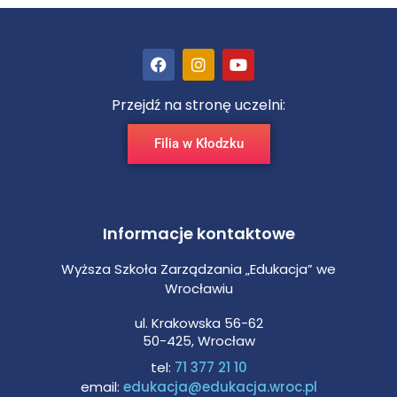
Przejdź na stronę uczelni:
Filia w Kłodzku
Informacje kontaktowe
Wyższa Szkoła Zarządzania „Edukacja” we
Wrocławiu
ul. Krakowska 56-62
50-425, Wrocław
tel:
71 377 21 10
email:
edukacja@edukacja.wroc.pl