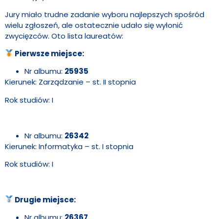
Jury miało trudne zadanie wyboru najlepszych spośród
wielu zgłoszeń, ale ostatecznie udało się wyłonić
zwycięzców. Oto lista laureatów:
Pierwsze miejsce:
Nr albumu:
25935
Kierunek: Zarządzanie – st. II stopnia
Rok studiów: I
Nr albumu:
26342
Kierunek: Informatyka – st. I stopnia
Rok studiów: I
Drugie miejsce:
Nr albumu:
26367